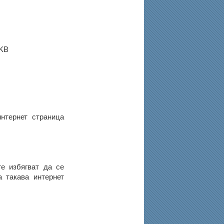
KB
нтернет страница
е избягват да се
 такава интернет