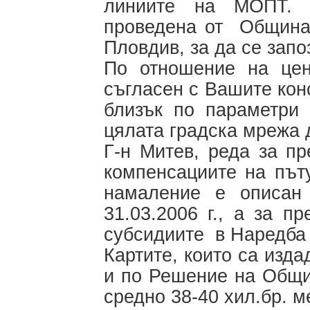
линиите на МОПТ. 
проведена от Община
Пловдив, за да се запо
По отношение на цен
съгласен с Вашите кон
близък по параметри 
цялата градска мрежа д
Г-н Митев, реда за п
компенсациите на път
намаление е описа
31.03.2006 г., а за п
субсидиите в Наредба
Картите, които са изда
и по Решение на Общин
средно 38-40 хил.бр. м