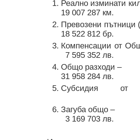
Реално изм
19 007 287 км.
Превозени път
18 522 812 бр.
Компенсации от О
7 595 352 лв.
Общо 
31 958 284 лв.
Субсидия от
3 136 
Загу
3 169 703 лв.