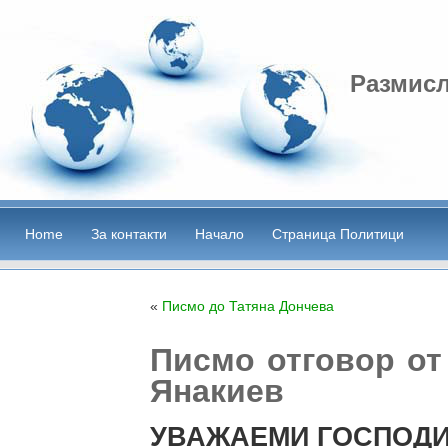
Размисл
Home
За контакти
Начало
Страница Политици
«
Писмо до Татяна Дончева
Писмо отговор от
Янакиев
УВАЖАЕМИ ГОСПОДИ