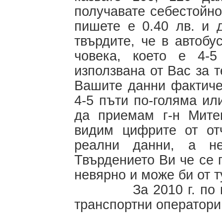
получавате себестойнос
пишете е 0.40 лв. и 
твърдите, че в автобу
човека, което е 4-
използвана от Вас за 
Вашите данни фактиче
4-5 пъти по-голяма или
да приемам г-н Мите
видим цифрите от от
реални данни, а н
Твърдението Ви че се п
невярно и може би от 
За 2010 г. по прог
транспортни оператори