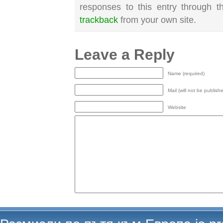
responses to this entry through 
trackback
from your own site.
Leave a Reply
Name (required)
Mail (will not be publish
Website