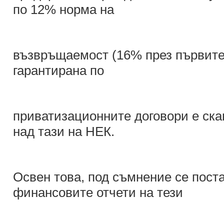
по 12% норма на
възвръщаемост (16% през първите 
гарантирана по
приватизационните договори е ска
над тази на НЕК.
Освен това, под съмнение се поста
финансовите отчети на тези