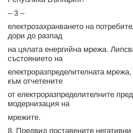
– 3 –
електрозахранването на потребите
дори до разпад
на цялата енергийна мрежа. Липсв
състоянието на
електроразпределителната мрежа, 
към отчетените
от електроразпределителните пред
модернизация на
мрежите.
8. Предвид поставените негативни 