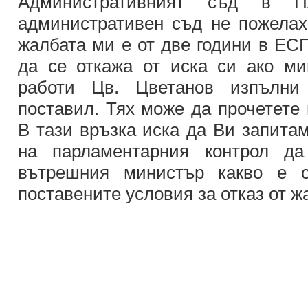
Административният съд в П
административен съд не пожелаха
жалбата ми е от две години в ЕСП
да се откажа от иска си ако м
работи Цв. Цветанов изпълни
поставил. Тях може да прочетет
В тази връзка иска да Ви запитам
на парламентарния контрол да
вътрешния министър какво е с
поставените условия за отказ от 