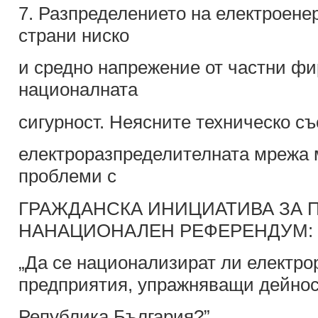
7. Разпределението на електроене
страни ниско
и средно напрежение от частни фи
националната
сигурност. Неясните техническо съ
електроразпределителната мрежа м
проблеми с
ГРАЖДАНСКА ИНИЦИАТИВА ЗА
НАНАЦИОНАЛЕН РЕФЕРЕНДУМ:
„Да се национализират ли електр
предприятия, упражняващи дейнос
Република България?”