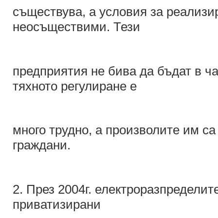
съществува, а условия за реализи
неосъществими. Тези
предприятия не бива да бъдат в ча
тяхното регулиране е
много трудно, а произволите им са
граждани.
2. През 2004г. електроразпредели
приватизирани