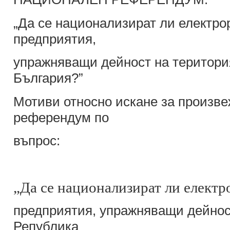
„Да се национализират ли електр
предприятия,
упражняващи дейност на територи
България?”
Мотиви относно искане за произв
референдум по
въпрос:
„Да се национализират ли елект
предприятия, упражняващи дейнос
Република