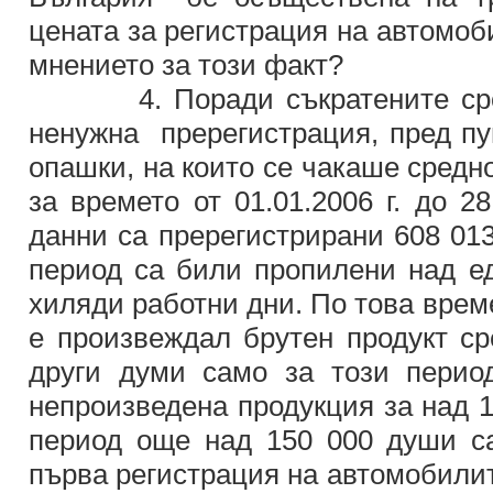
цената за регистрация на автомоб
мнението за този факт?
4. Поради съкратените сроко
ненужна пререгистрация, пред пу
опашки, на които се чакаше средн
за времето от 01.01.2006 г. до 2
данни са пререгистрирани 608 013
период са били пропилени над е
хиляди работни дни. По това врем
е произвеждал брутен продукт ср
други думи само за този перио
непроизведена продукция за над 1
период още над 150 000 души с
първа регистрация на автомобилите