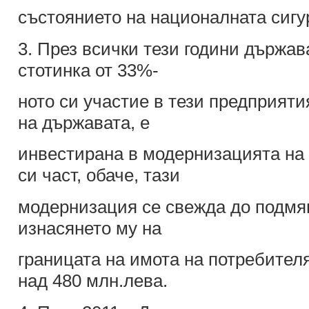
състоянието на националната сигурн
3. През всички тези години държав
стотинка от 33%-
ното си участие в тези предприяти
на държавата, е
инвестирана в модернизацията на 
си част, обаче, тази
модернизация се свежда до подмя
изнасянето му на
границата на имота на потребител
над 480 млн.лева.