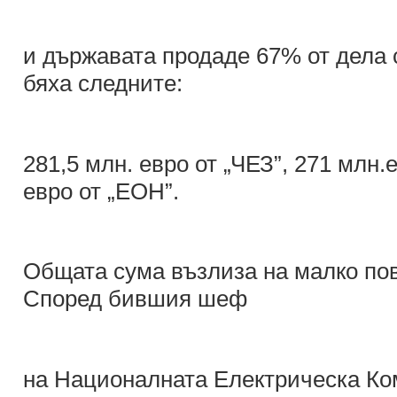
и държавата продаде 67% от дела 
бяха следните:
281,5 млн. евро от „ЧЕЗ”, 271 млн.
евро от „ЕОН”.
Общата сума възлиза на малко пов
Според бившия шеф
на Националната Електрическа Ко