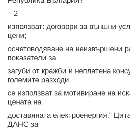
Република България?”
– 2 –
използват: договори за външни усл
цени;
осчетоводяване на неизвършени р
показатели за
загуби от кражби и неплатена конс
големите разходи
се използват за мотивиране на иск
цената на
доставяната електроенергия.” Цит
ДАНС за