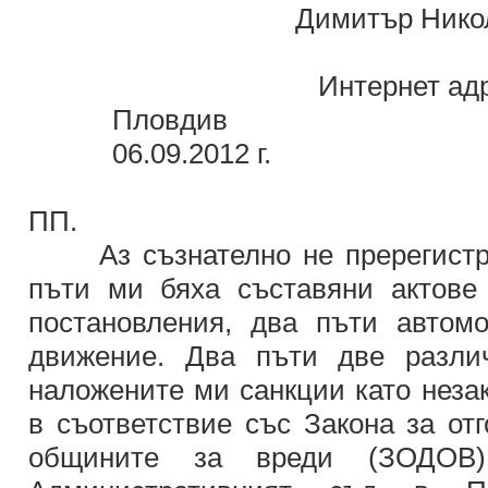
Димитър Николов М
тел. 0888/
Интернет адре
Пловдив
06.09.2012 г.
ПП.
Аз съзнателно не пререгистри
пъти ми бяха съставяни актове
постановления, два пъти автом
движение. Два пъти две разли
наложените ми санкции като неза
в съответствие със Закона за от
общините за вреди (ЗОДОВ