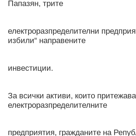
Папазян, трите
електроразпределителни предприят
избили“ направените
инвестиции.
За всички активи, които притежава
електроразпределителните
предприятия, гражданите на Репу