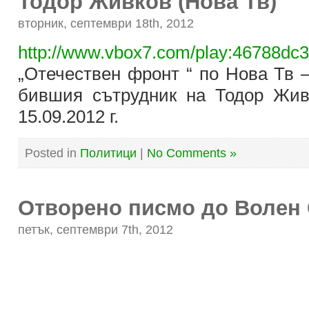
Тодор Живков (Нова Тв)
вторник, септември 18th, 2012
http://www.vbox7.com/play:46788dc
„Отечествен фронт “ по Нова Тв –
бившия сътрудник на Тодор Жив
15.09.2012 г.
Posted in
Политици
|
No Comments »
Отворено писмо до Волен
петък, септември 7th, 2012