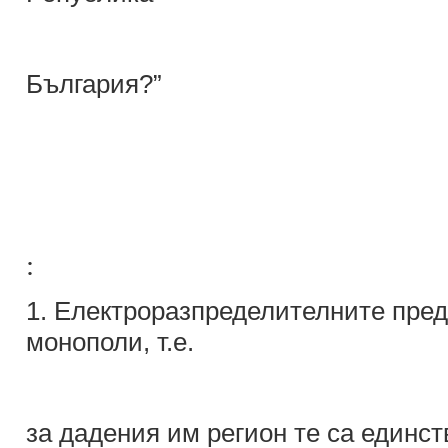
България?”
:
1. Електроразпределителните пред
монополи, т.е.
за дадения им регион те са единст