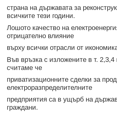
страна на държавата за реконстру
всичките тези години.
Лошото качество на електроенерги
отрицателно влияние
върху всички отрасли от икономика
Във връзка с изложените в т. 2,3,4
считаме че
приватизационните сделки за прод
електроразпределителните
предприятия са в ущърб на държав
граждани.