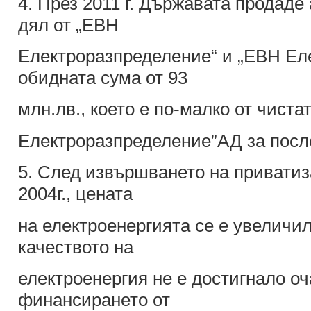
4. През 2011 г. Държавата продаде
дял от „ЕВН
Електроразпределение“ и „ЕВН Ел
обидната сума от 93
млн.лв., което е по-малко от чист
Електроразпределение”АД за после
5. След извършването на приватиз
2004г., цената
на електроенергията се е увеличил
качеството на
електроенергия не е достигнало оч
финансирането от