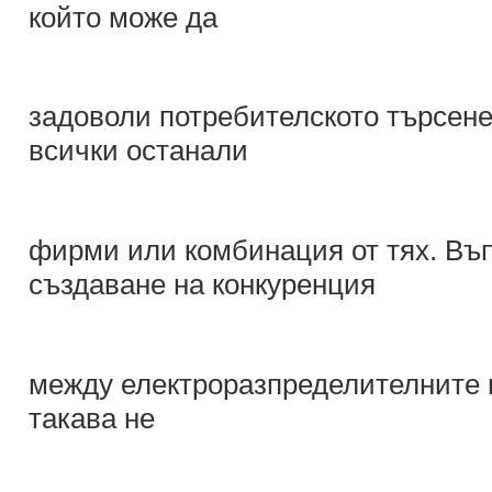
който може да
задоволи потребителското търсене 
всички останали
фирми или комбинация от тях. Въп
създаване на конкуренция
между електроразпределителните 
такава не