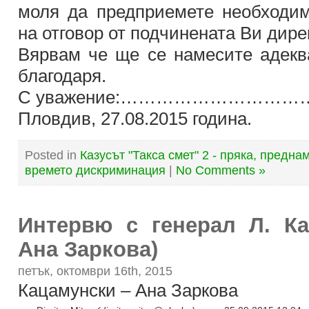
моля да предприемете необходи
на отговор от подчинената Ви дир
Вярвам че ще се намесите адекв
благодаря.
С уважение:…………………………
Пловдив, 27.08.2015 година.
Posted in
Казусът "Такса смет" 2 - пряка, предн
времето дискриминация
|
No Comments »
Интервю с генерал Л. К
Ана Заркова)
петък, октомври 16th, 2015
Кацамунски – Ана Заркова