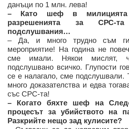
данъци по 1 млн. лева!
– Като шеф в милицията
разрешенията за СРС-та
подслушвания…
– Да, и много трудно съм ги
мероприятие! На година не повеч
сме имали. Някои мислят, 
подслушвано всичко. Глупости гов
се е налагало, сме подслушвали. 
много доказателства и едва тогав
със СРС-та!
– Когато бяхте шеф на Следс
процесът за убийството на п
Разкрийте нещо зад кулисите?