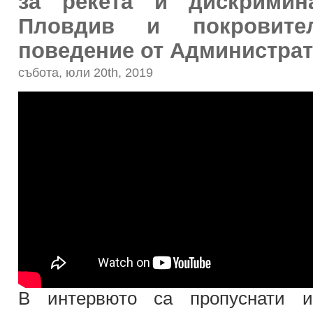
за рекета и дискримин
Пловдив и покровите
поведение от Администрат
събота, юли 20th, 2019
В интервюто са пропуснати и