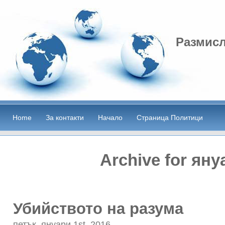
Размисл
Home
За контакти
Начало
Страница Политици
Archive for яну
Убийството на разума
петък, януари 1st, 2016