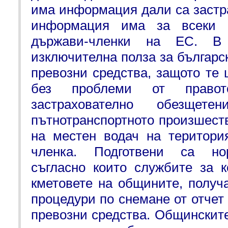
има информация дали са застр
информация има за всеки 
държави-членки на ЕС. В
изключителна полза за българс
превозни средства, защото те 
без проблеми от право
застрахователно обезще
пътнотранспортното произшест
на местен водач на територи
членка. Подготвени са но
съгласно които службите за к
кметовете на общините, получ
процедури по снемане от отчет
превозни средства. Общинскит