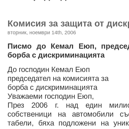
Комисия за защита от дис
вторник, ноември 14th, 2006
Писмо до Кемал Еюп, председ
борба с дискриминацията
До господин Кемал Еюп
председател на комисията за
борба с дискриминацията
Уважаеми господин Еюп,
През 2006 г. над един милио
собственици на автомобили съ
табели, бяха подложени на уни