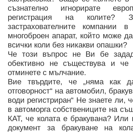
съзнателно игнорирате евро
регистрация на колите? З
застрахователните компании в
многоброен апарат, който може да
всички коли без никакви опашки?
Че този въпрос не Ви бе задад
обективно не съществува и че
отминете с мълчание.
Вие твърдите, че „няма как д
отговорност“ на автомобил, бракув
води регистриран“ Не знаете ли, ч
в автоморга собствениците на същ
КАТ, че колата е бракувана? Или 
документ за бракуване на кол