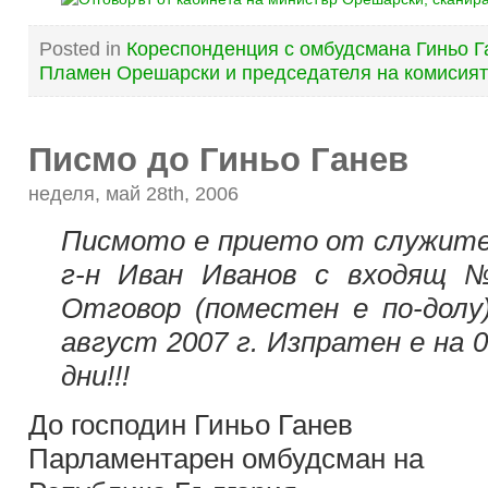
Posted in
Кореспонденция с омбудсмана Гиньо Г
Пламен Орешарски и председателя на комисият
Писмо до Гиньо Ганев
неделя, май 28th, 2006
Писмото е прието от служит
г-н Иван Иванов с входящ №
Отговор (поместен е по-долу
август 2007 г. Изпратен е на 06
дни!!!
До господин Гиньо Ганев
Парламентарен омбудсман на