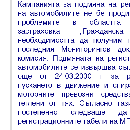
Кампанията за подмяна на ре
на автомобилите не бе проди
проблемите в областта 
застраховка „Гражданс
необходимостта да получим 
последния Мониторингов док
комисия. Подмяната на регис
автомобилите се извършва съ
още от 24.03.2000 г. за ре
пускането в движение и спир
моторните превозни средств
теглени от тях. Съгласно та
постепенно следваше д
регистрационните табели на МП