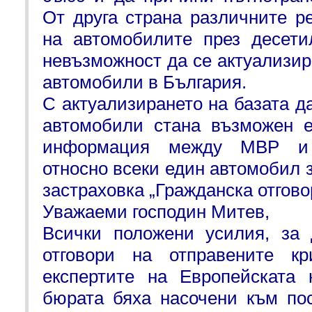
От друга страна различните р
на автомобилите през десети
невъзможност да се актуализир
автомобили в България.
С актуализирането на базата д
автомобили стана възможен е
информация между МВР и 
относно всеки един автомобил 
застраховка „Гражданска отгово
Уважаеми господин Митев,
Всички положени усилия, за
отговори на отправените к
експертите на Европейската
бюрата бяха насочени към по