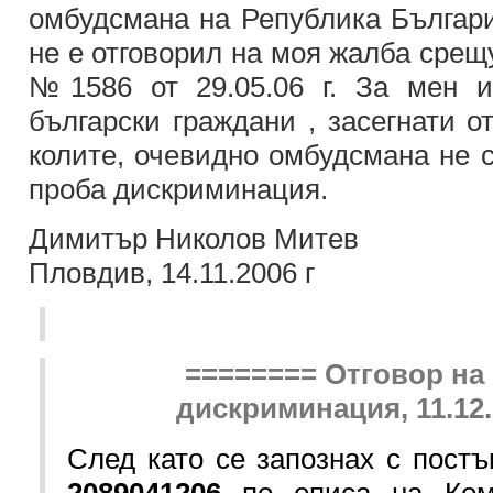
омбудсмана на Република Българи
не е отговорил на моя жалба срещ
№1586 от 29.05.06 г. За мен 
български граждани , засегнати о
колите, очевидно омбудсмана не с
проба дискриминация.
Димитър Николов Митев
Пловдив, 14.11.2006 г
======== Отговор на
дискриминация, 11.12
След като се запознах с пост
2089041206
по описа на Ком