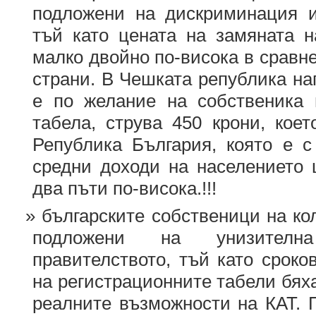
подложени на дискриминация и
тъй като цената на замяната н
малко двойно по-висока в сравн
страни. В Чешката република на
е по желание на собственика 
табела, струва 450 крони, кое
Република България, която е с
средни доходи на населението ц
два пъти по-висока.!!!
българските собственици на ко
подложени на унизителн
правителството, тъй като сроко
на регистрационните табели бях
реалните възможности на КАТ. 