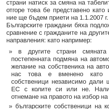
страни натиск за смяна на табелит
отгоре това бе представено като 
ние ще бъдем приети на 1.1.2007 г.
Българските граждани бяха подло
сравнение с гражданите на другит
направления: като например:
в другите страни смянат
постепенната подмяна на автомо
желание на собственика на авт
нас това е вменено като 
собственици независимо дали щ
ЕС с колите си или не. Нали
отнемане на правото на избор на
българските собственици на к