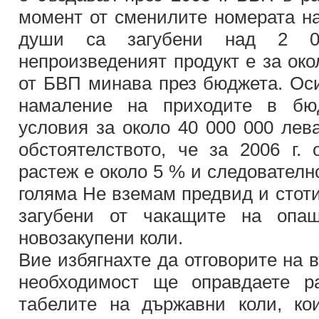
момент от сменилите номерата на
души са загубени над 2 0
непроизведеният продукт е за око
от БВП минава през бюджета. Оси
намаление на приходите в бю
условия за около 40 000 000 лев
обстоятелството, че за 2006 г. 
растеж е около 5 % и следователно
голяма Не вземам предвид и стот
загубени от чакащите на опаш
новозакупени коли.
Вие избягнахте да отговорите на 
необходимост ще оправдаете р
табелите на държавни коли, ко