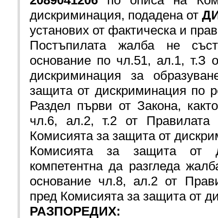
дискриминация, подадена от
ДИ
установих от фактическа и прав
Постъпилата жалба не съст
основание по чл.51, ал.1, т.З 
дискриминация за образуван
защита от дискриминация по р
Раздел първи от Закона, както 
чл.6, ал.2, т.2 от Правилата
Комисията за защита от дискри
Комисията за защита от 
компетентна да разгледа жалб
основание чл.8, ал.2 от Прав
пред Комисията за защита от 
РАЗПОРЕДИХ: