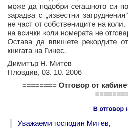
може да подобри сегашното си по
зарадва с „известни затруднения“
не част от собствениците на коли,
на всички коли номерата не отгова
Остава да впишете рекордите о
книгата на Гинес.
Димитър Н. Митев
Пловдив, 03. 10. 2006
======== Отговор от кабине
=======
В отговор н
Уважаеми господин Митев,