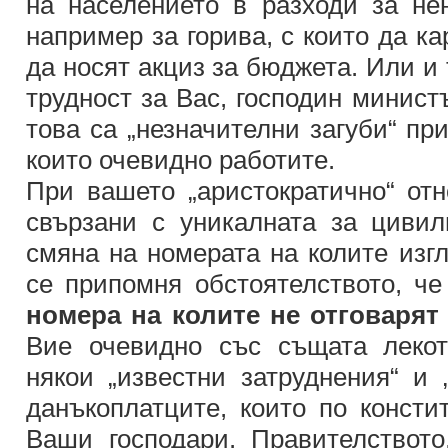
на населението в разходи за не
например за горива, с които да ка
да носят акциз за бюджета. Или и
трудност за Вас, господин минис
това са „незначителни загуби“ пр
които очевидно работите.
При вашето „аристократично“ от
свързани с уникалната за цивил
смяна на номерата на колите изг
се припомня обстоятелството, ч
номера на колите не отговарят
Вие очевидно със същата леко
някои „известни затруднения“ и 
данъкоплатците, които по консти
Ваши господари. Правителството