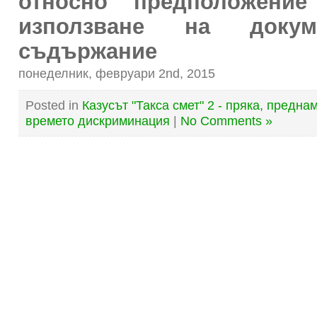
относно предположени
използване на доку
съдържание
понеделник, февруари 2nd, 2015
Posted in
Казусът "Такса смет" 2 - пряка, предн
времето дискриминация
|
No Comments »